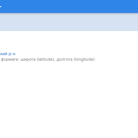
ский р-н
 формате: широта (latitude), долгота (longitude)