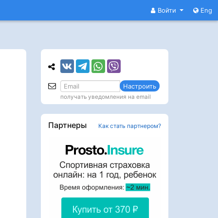
Войти
Eng
Настроить
получать уведомления на email
Партнеры
Как стать партнером?