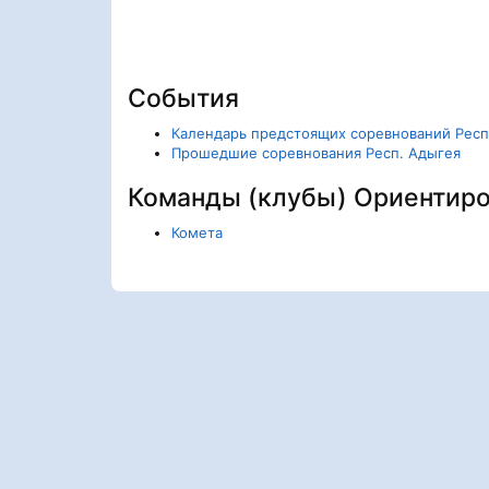
События
Календарь предстоящих соревнований Респ
Прошедшие соревнования Респ. Адыгея
Команды (клубы) Ориентир
Комета