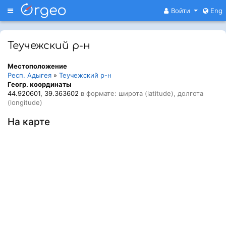
Меню
Войти
Eng
Теучежский р-н
Местоположение
Респ. Адыгея
»
Теучежский р-н
Геогр. координаты
44.920601, 39.363602
в формате: широта (latitude), долгота
(longitude)
На карте