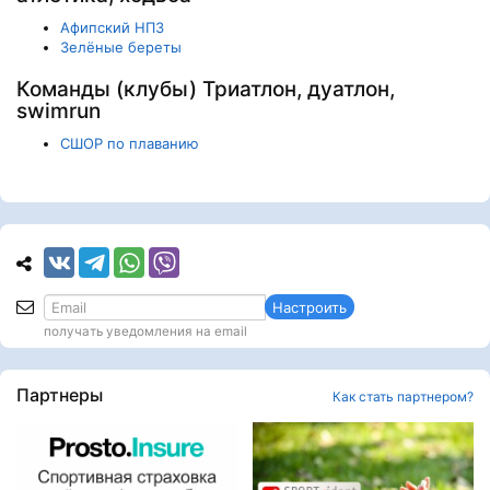
Афипский НПЗ
Зелёные береты
Команды (клубы) Триатлон, дуатлон,
swimrun
СШОР по плаванию
Настроить
получать уведомления на email
Партнеры
Как стать партнером?