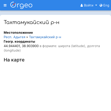
Меню
Войти
Eng
Тахтамукайский р-н
Местоположение
Респ. Адыгея
»
Тахтамукайский р-н
Геогр. координаты
44.944401, 38.903900
в формате: широта (latitude), долгота
(longitude)
На карте