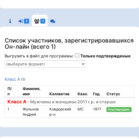
1
1
Список участников, зарегистрировавшихся
Он-лайн (всего 1)
Выгрузить в файл для программы:
Только подтвержденые
Класс А
(1)
П/
Фамилия,
п
имя
Коллектив
Квал.
Год
Статус
Класс А
- Мужчины и женщины 2011 г.р. и старше
1
Жульнов
Ковдорский
МС
1977
Подтверждено
Андрей
р-н