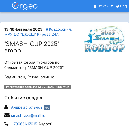
Меню
Войти
Eng
15-16 февраля 2025
Ковдорский,
МАУ ДО "ДЮСШ" Кирова 24А
"SMASH CUP 2025" 1
этап
Открытая Серия турниров по
бадминтону "SMASH CUP 2025"
Бадминтон, Региональные
Регистрация закрыта 13.02.2025 18:00 МСК
Событие создал
Андрей Жульнов
smash_aza@mail.ru
+79965617015
Андрей