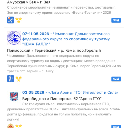
Амурская » Зея » г. Зея
Спортивное мероприятие чемпионат и первенства, фестиваль г.
Зея по спортивному ориентированию «Весна-Транзит» - 2026
39
07-11.05.2026
-
Чемпионат Дальневосточного
федерального округа по спортивному туризму
"КЕМА-РАЛЛИ"
Приморский » Тернейский » р. Кема, пор.Горелый
Чемпионат Дальневосточного федерального округа по
спортивному туризму на водных дистанциях, место проведения:
Тернейский муниципальный округ, р. Кема, порог Горелый,120 км по
трассе пгт. Терней – с. Амгу
62
03.05.2026
-
«Лига Арены ГТО: Интеллект и Сила»
Биробиджан » Пионерская 62 "Арена ГТО"
Это гремучая смесь классических нормативов ГТО,
драйвовых препятствий OCR и... интеллектуальных вызовов. Чтобы
дойти до финиша, придется не только попотеть, но и включить
логику!
66