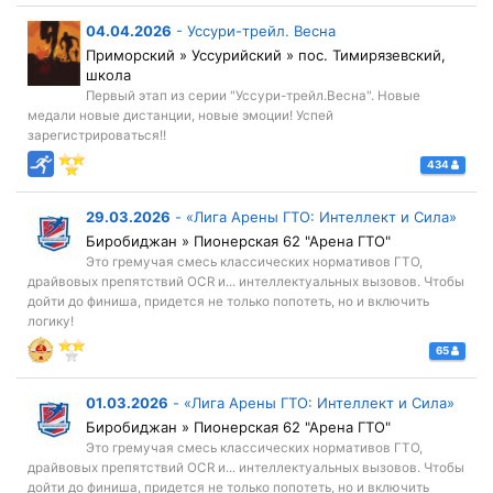
04.04.2026
-
Уссури-трейл. Весна
Приморский » Уссурийский » пос. Тимирязевский,
школа
Первый этап из серии "Уссури-трейл.Весна". Новые
медали новые дистанции, новые эмоции! Успей
зарегистрироваться!!
434
29.03.2026
-
«Лига Арены ГТО: Интеллект и Сила»
Биробиджан » Пионерская 62 "Арена ГТО"
Это гремучая смесь классических нормативов ГТО,
драйвовых препятствий OCR и... интеллектуальных вызовов. Чтобы
дойти до финиша, придется не только попотеть, но и включить
логику!
65
01.03.2026
-
«Лига Арены ГТО: Интеллект и Сила»
Биробиджан » Пионерская 62 "Арена ГТО"
Это гремучая смесь классических нормативов ГТО,
драйвовых препятствий OCR и... интеллектуальных вызовов. Чтобы
дойти до финиша, придется не только попотеть, но и включить