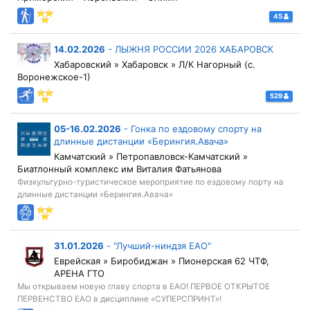
45
14.02.2026
-
ЛЫЖНЯ РОССИИ 2026 ХАБАРОВСК
Хабаровский » Хабаровск » Л/К Нагорный (с.
Воронежское-1)
529
05-16.02.2026
-
Гонка по ездовому спорту на
длинные дистанции «Берингия.Авача»
Камчатский » Петропавловск-Камчатский »
Биатлонный комплекс им Виталия Фатьянова
Физкультурно-туристическое мероприятие по ездовому порту на
длинные дистанции «Берингия.Авача»
31.01.2026
-
"Лучший-ниндзя ЕАО"
Еврейская » Биробиджан » Пионерская 62 ЧТФ,
АРЕНА ГТО
Мы открываем новую главу спорта в ЕАО! ПЕРВОЕ ОТКРЫТОЕ
ПЕРВЕНСТВО ЕАО в дисциплине «СУПЕРСПРИНТ»!