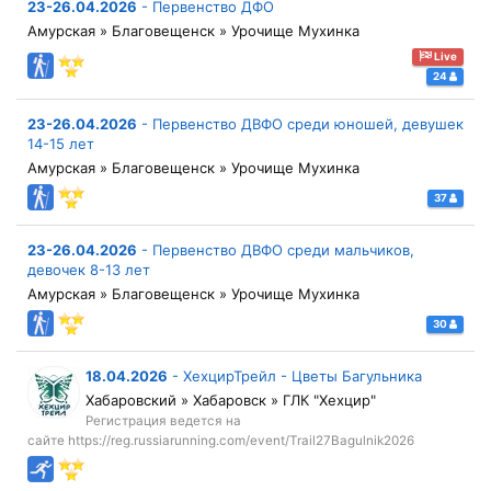
23-26.04.2026
-
Первенство ДФО
Амурская » Благовещенск » Урочище Мухинка
Live
24
23-26.04.2026
-
Первенство ДВФО среди юношей, девушек
14-15 лет
Амурская » Благовещенск » Урочище Мухинка
37
23-26.04.2026
-
Первенство ДВФО среди мальчиков,
девочек 8-13 лет
Амурская » Благовещенск » Урочище Мухинка
30
18.04.2026
-
ХехцирТрейл - Цветы Багульника
Хабаровский » Хабаровск » ГЛК "Хехцир"
Регистрация ведется на
сайте https://reg.russiarunning.com/event/Trail27Bagulnik2026