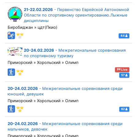
21-22.02.2026
-
Первенство Еврейской Автономной
Области по спортивному ориентированию.Лыжные
дисциплины
Биробиджан » цдт(Пкио)
44
20-24.02.2026
-
Межрегиональные соревнования
по спортивному туризму
Приморский » Хорольский » Олимп
Live
57
20-24.02.2026
-
Межрегиональные соревнования среди
юношей, девушек
Приморский » Хорольский » Олимп
62
20-24.02.2026
-
Межрегиональные соревнования среди
мальчиков, девочек
Приморский » Хорольский » Олимп