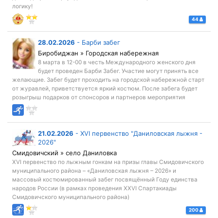
логику!
44
28.02.2026
-
Барби забег
Биробиджан » Городская набережная
8 марта в 12-00 в честь Международного женского дня
будет проведен Барби Забег. Участие могут принять все
желающие. Забег будет проходить на городской набережной старт
от журавлей, приветствуется яркий костюм. После забега будет
розыгрыш подарков от спонсоров и партнеров мероприятия
21.02.2026
-
XVI первенство "Даниловская лыжня -
2026"
Смидовичский » село Даниловка
XVI первенство по лыжным гонкам на призы главы Смидовичского
муниципального района – «Даниловская лыжня – 2026» и
массовый костюмированный забег посвящённый Году единства
народов России (в рамках проведения XXVI Спартакиады
Смидовичского муниципального района)
200