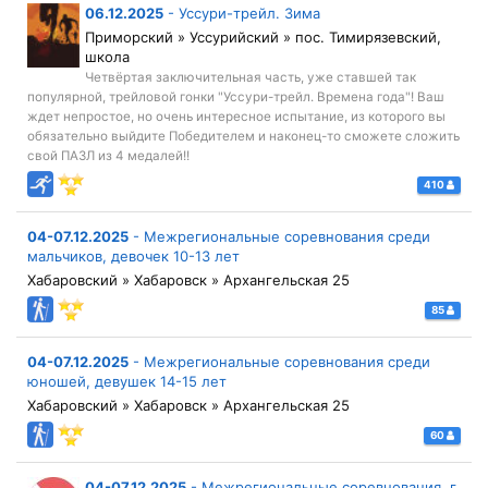
06.12.2025
-
Уссури-трейл. Зима
Приморский » Уссурийский » пос. Тимирязевский,
школа
Четвёртая заключительная часть, уже ставшей так
популярной, трейловой гонки "Уссури-трейл. Времена года"! Ваш
ждет непростое, но очень интересное испытание, из которого вы
обязательно выйдите Победителем и наконец-то сможете сложить
свой ПАЗЛ из 4 медалей!!
410
04-07.12.2025
-
Межрегиональные соревнования среди
мальчиков, девочек 10-13 лет
Хабаровский » Хабаровск » Архангельская 25
85
04-07.12.2025
-
Межрегиональные соревнования среди
юношей, девушек 14-15 лет
Хабаровский » Хабаровск » Архангельская 25
60
04-07.12.2025
-
Межрегиональные соревнования. г.