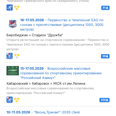
Чемпионат Приморского края по скайраннингу (гонка)
81
16-17.05.2026
-
Первенство и Чемпионат ЕАО по
гонкам с препятствиями (дисциплина 1000, 3000
метров)
Биробиджан » Стадион "Дружба"
Открыта регистрация на спортивное соревнование - Первенство и
Чемпионат ЕАО по гонкам с препятствиями (дисциплина 1000, 3000
метров)
99
15-17.05.2026
-
Всероссийские массовые
соревнования по спортивному ориентированию
"Российский Азимут"
Хабаровский » Хабаровск » УКСК ст.им.Ленина
Всероссийские массовые соревнования по спортивному
ориентированию "Российский Азимут"
838
10-11.05.2026
-
"Весна_Транзит"-2026 (Зея)