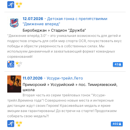
12.07.2026
-
Детская гонка с препятствиями
"Движение вперед"
Биробиджан » Стадион "Дружба"
"Движение вперёд 3.0" – это уникальная возможность для детей и
подростков открыть для себя мир спорта OCR, почувствовать вкус
победы и обрести уверенность в собственных силах. Мы
используем динамичный и захватывающий формат командных
соревнований!
43
11.07.2026
-
Уссури-трейл.Лето
Приморский » Уссурийский » пос. Тимирязевский,
школа
Вторая часть из серии трейловых гонок "Уссури-
трейл.Времена года"! Совершенно новые места и интересные
дистанции ждут своих Героев! Красивейшая медаль и яркие
эмоции вам гарантированы! До встречи на старте! Продолжаем
собирать свою медаль?!
402