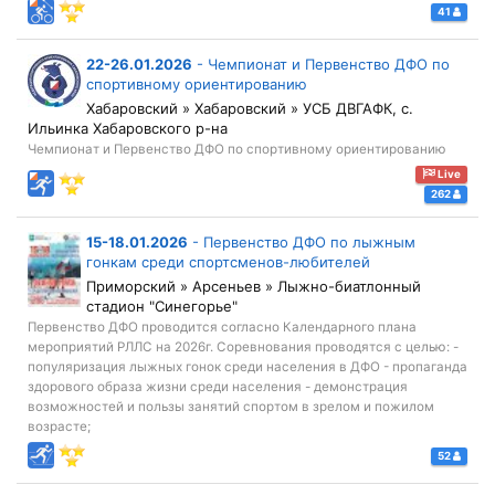
41
22-26.01.2026
-
Чемпионат и Первенство ДФО по
спортивному ориентированию
Хабаровский » Хабаровский » УСБ ДВГАФК, с.
Ильинка Хабаровского р-на
Чемпионат и Первенство ДФО по спортивному ориентированию
Live
262
15-18.01.2026
-
Первенство ДФO по лыжным
гонкам среди спортсменов-любителей
Приморский » Арсеньев » Лыжно-биатлонный
стадион "Синегорье"
Первенство ДФO проводится согласно Календарного плана
мероприятий РЛЛС на 2026г. Соревнования проводятся с целью: -
популяризация лыжных гонок среди населения в ДФО - пропаганда
здорового образа жизни среди населения - демонстрация
возможностей и пользы занятий спортом в зрелом и пожилом
возрасте;
52