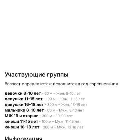
Участвующие группы
Возраст определяется: исполнится в год соревнования
девочки 8-10 лет
- 60 м – Жен. 8-10 лет
девушки 11-15 лет
- 100 м – Жен. 11-15 лет
девушки 16-18 лет
- 300 м – Жен. 16-18 лет
мальчики 8-10 лет
- 60 м – Муж. 8-10 лет
МЖ 19 и старше
- 300 м – 19-99 лет
юноши 11-15 лет
- 100 м – Муж. 11-15 лет
юноши 16-18 лет
- 300 м – Муж. 16-18 лет
Информация