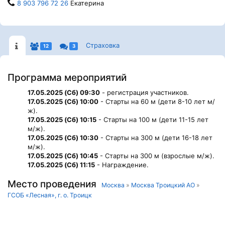
8 903 796 72 26
Екатерина
Страховка
12
3
Программа мероприятий
17.05.2025 (Сб) 09:30
- регистрация участников.
17.05.2025 (Сб) 10:00
- Старты на 60 м (дети 8-10 лет м/
ж).
17.05.2025 (Сб) 10:15
- Старты на 100 м (дети 11-15 лет
м/ж).
17.05.2025 (Сб) 10:30
- Старты на 300 м (дети 16-18 лет
м/ж).
17.05.2025 (Сб) 10:45
- Старты на 300 м (взрослые м/ж).
17.05.2025 (Сб) 11:15
- Награждение.
Место проведения
Москва
»
Москва Троицкий АО
»
ГСОБ «Лесная», г. о. Троицк